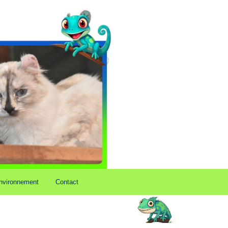
nvironnement
Contact