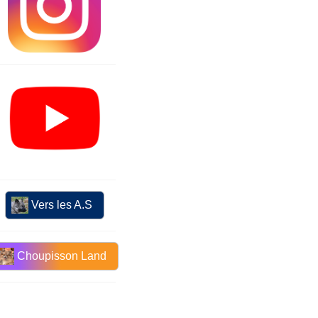
Vers les A.S
Choupisson Land