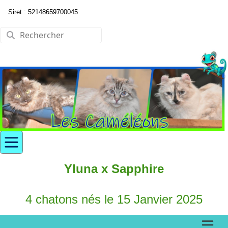
Siret : 52148659700045
Yluna x Sapphire
4 chatons nés le 15 Janvier 2025