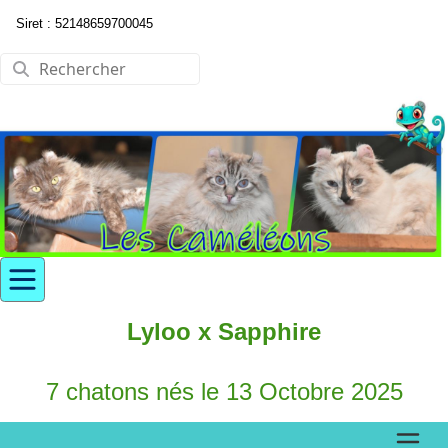
Siret : 52148659700045
Lyloo x Sapphire
7 chatons nés le 13 Octobre 2025