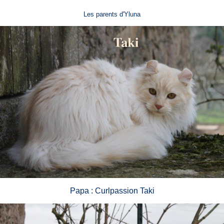
Les parents d'Yluna
Papa : Curlpassion Taki