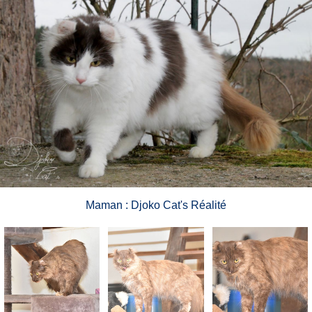
Maman : Djoko Cat's Réalité