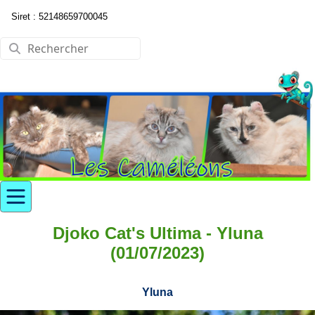
Siret : 52148659700045
Djoko Cat's Ultima - Yluna
(01/07/2023)
Yluna