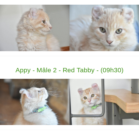
Appy - Mâle 2 - Red Tabby - (09h30)