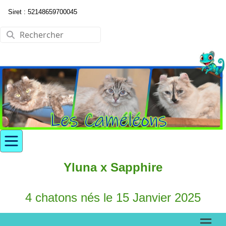
Siret : 52148659700045
Yluna x Sapphire
4 chatons nés le 15 Janvier 2025