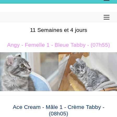
11 Semaines et 4 jours
Angy - Femelle 1 - Bleue Tabby - (07h55)
Ace Cream - Mâle 1 - Crème Tabby -
(08h05)