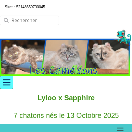
Siret : 52148659700045
Lyloo x Sapphire
7 chatons nés le 13 Octobre 2025