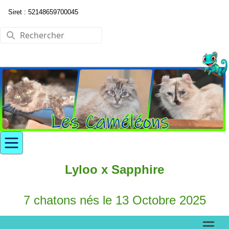
Siret : 52148659700045
Lyloo x Sapphire
7 chatons nés le 13 Octobre 2025