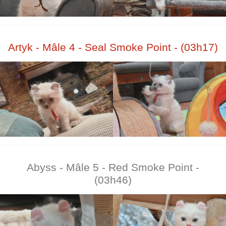
Artyk - Mâle 4 - Seal Smoke Point - (03h17)
Abyss - Mâle 5 - Red Smoke Point -
(03h46)