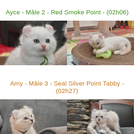
Ayce - Mâle 2 - Red Smoke Point - (02h06)
Amy - Mâle 3 - Seal Silver Point Tabby -
(02h27)