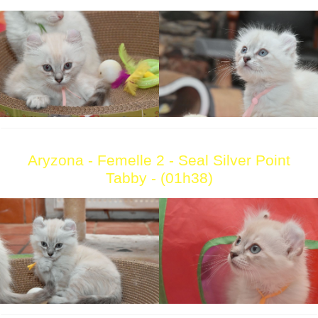
Aryzona - Femelle 2 - Seal Silver Point
Tabby - (01h38)