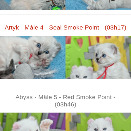
Artyk - Mâle 4 - Seal Smoke Point - (03h17)
Abyss - Mâle 5 - Red Smoke Point -
(03h46)