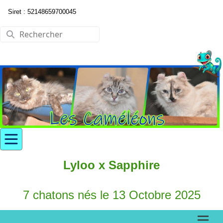
Siret : 52148659700045
Lyloo x Sapphire
7 chatons nés le 13 Octobre 2025