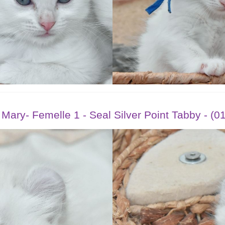
a Mary- Femelle 1 - Seal Silver Point Tabby - (0