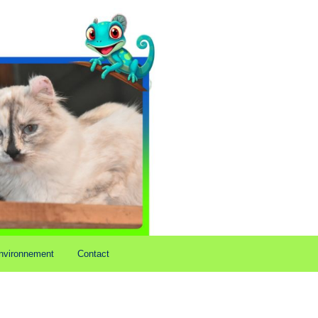
nvironnement
Contact