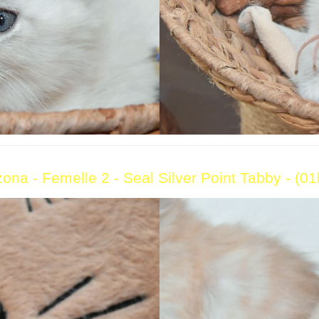
ona - Femelle 2 - Seal Silver Point Tabby - (0