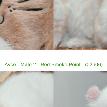
Ayce - Mâle 2 - Red Smoke Point - (02h06)