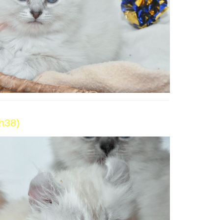
1h38)