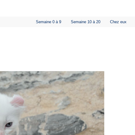
Semaine 0 à 9
Semaine 10 à 20
Chez eux