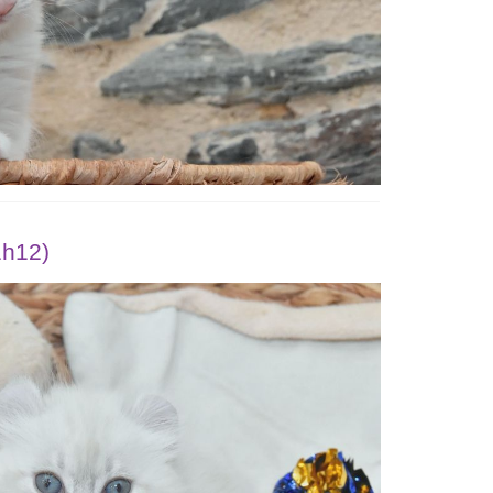
1h12)