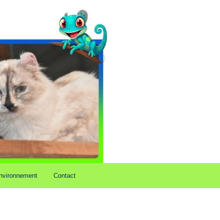
nvironnement
Contact