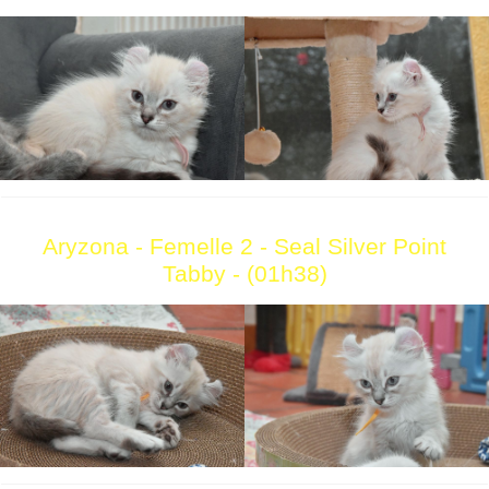
Aryzona - Femelle 2 - Seal Silver Point
Tabby - (01h38)