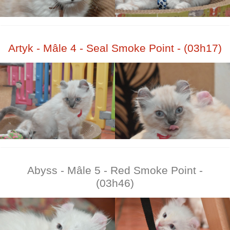
Artyk - Mâle 4 - Seal Smoke Point - (03h17)
Abyss - Mâle 5 - Red Smoke Point -
(03h46)