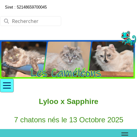
Siret : 52148659700045
Lyloo x Sapphire
7 chatons nés le 13 Octobre 2025