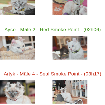
Ayce - Mâle 2 - Red Smoke Point - (02h06)
Artyk - Mâle 4 - Seal Smoke Point - (03h17)