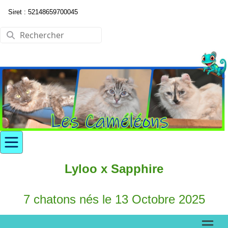
Siret : 52148659700045
Lyloo x Sapphire
7 chatons nés le 13 Octobre 2025